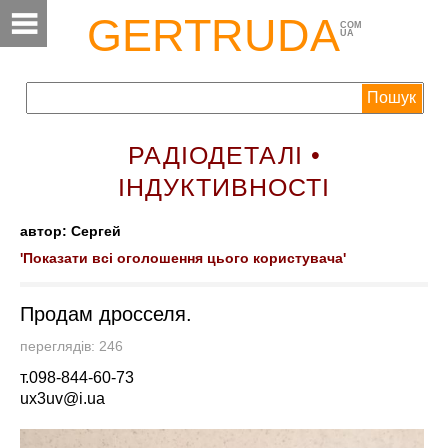
GERTRUDA
COM
UA
РАДІОДЕТАЛІ •
ІНДУКТИВНОСТІ
автор: Сергей
'Показати всі оголошення цього користувача'
Продам дросселя.
переглядів: 246
т.098-844-60-73
ux3uv@i.ua