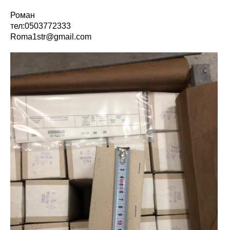
Роман
тел:0503772333
Roma1str@gmail.com