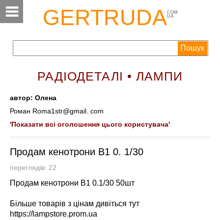
GERTRUDA
COM
UA
РАДІОДЕТАЛІ • ЛАМПИ
автор: Олена
Роман Roma1str@gmail. com
'Показати всі оголошення цього користувача'
Продам кенотрони В1 0. 1/30
переглядів: 22
Продам кенотрони В1 0.1/30 50шт
Більше товарів з цінам дивіться тут
https://lampstore.prom.ua