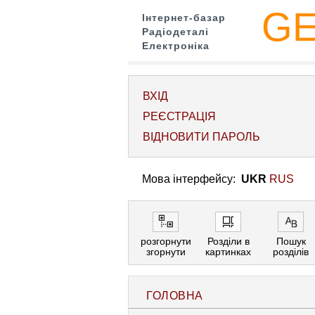
G
Інтернет-базар
Радіодеталі
Електроніка
ВХІД
РЕЄСТРАЦІЯ
ВІДНОВИТИ ПАРОЛЬ
Мова інтерфейсу:
UKR
RUS
розгорнути
Розділи в
Пошук
згорнути
картинках
розділів
ГОЛОВНА