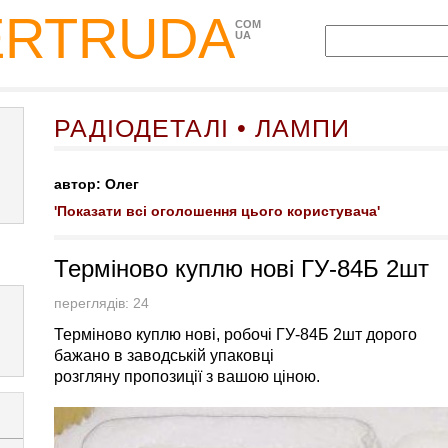
ERTRUDA
COM
UA
РАДІОДЕТАЛІ • ЛАМПИ
автор: Олег
'Показати всі оголошення цього користувача'
Терміново куплю нові ГУ-84Б 2шт
переглядів: 24
Терміново куплю нові, робочі ГУ-84Б 2шт дорого
бажано в заводській упаковці
розгляну пропозиції з вашою ціною.