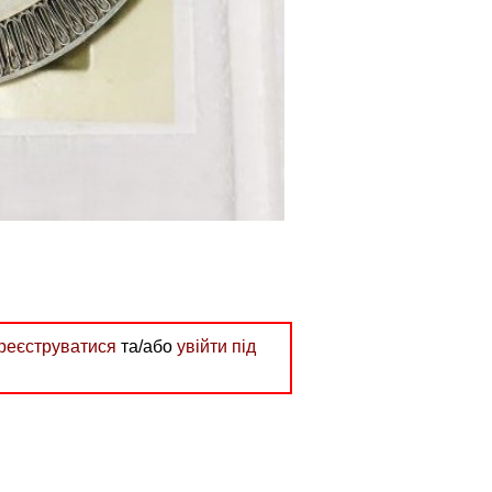
реєструватися
та/або
увійти під