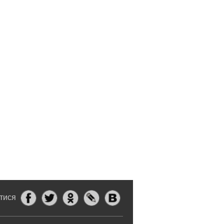
итися