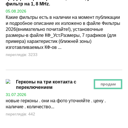
фильтр на 1, 8 MHz.
05.08.2026
Какие фильтры есть в наличии на момент публикации
и подробное описание их изложено в файле Фильтры
2026(внимательно почитайте!), установочные
размеры-в файле КФ_Уст.Размеры, 7 графиков (для
примера) характеристик (ближней зоны)
изготавливаемых КФ-ов ...
переглядів: 3233
Герконы на три контакта с
продам
переключением
31.07.2026
новые герконы . они на фото уточняйте . цену .
наличие . количество...
переглядів: 442