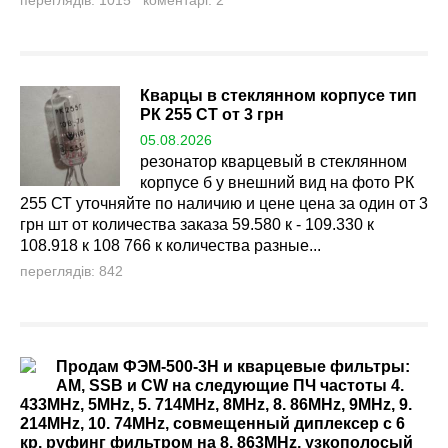
переглядів: 1015 коментарі: 2
Кварцы в стеклянном корпусе тип
РК 255 СТ от 3 грн
05.08.2026
резонатор кварцевый в стеклянном
корпусе б у внешний вид на фото РК
255 СТ уточняйте по наличию и цене цена за один от 3
грн шт от количества заказа 59.580 к - 109.330 к
108.918 к 108 766 к количества разные...
переглядів: 842
Продам ФЭМ-500-3Н и кварцевые фильтры:
AM, SSB и CW на следующие ПЧ частоты 4.
433MHz, 5MHz, 5. 714MHz, 8MHz, 8. 86MHz, 9MHz, 9.
214MHz, 10. 74MHz, совмещенный диплексер с 6
кр. руфинг фильтром на 8, 863MHz, узкополосый