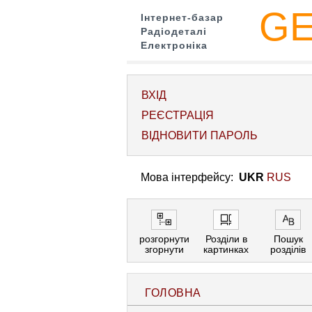
G
Інтернет-базар
Радіодеталі
Електроніка
ВХІД
РЕЄСТРАЦІЯ
ВІДНОВИТИ ПАРОЛЬ
Мова інтерфейсу:
UKR
RUS
розгорнути
Розділи в
Пошук
згорнути
картинках
розділів
ГОЛОВНА