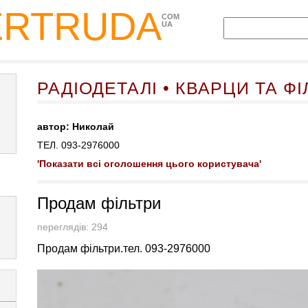
ERTRUDA
COM
UA
РАДІОДЕТАЛІ • КВАРЦИ ТА Ф
автор: Николай
ТЕЛ. 093-2976000
'Показати всі оголошення цього користувача'
Продам фільтри
переглядів: 294
Продам фільтри.тел. 093-2976000