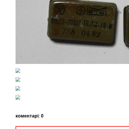
коментарі
:
0