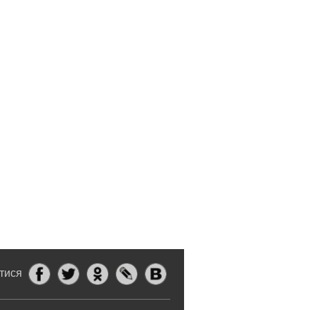
итися