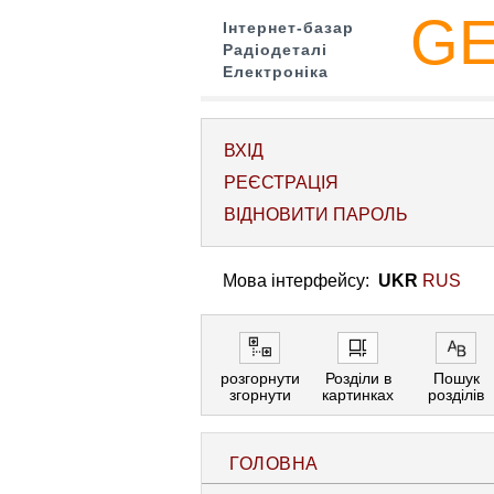
G
Інтернет-базар
Радіодеталі
Електроніка
ВХІД
РЕЄСТРАЦІЯ
ВІДНОВИТИ ПАРОЛЬ
Мова інтерфейсу:
UKR
RUS
розгорнути
Розділи в
Пошук
згорнути
картинках
розділів
ГОЛОВНА