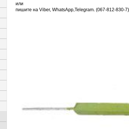
или
пишите на Viber, WhatsАpp,Telegram. (067-812-830-7)