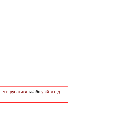
реєструватися
та/або
увійти під