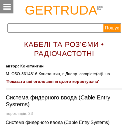
GERTRUDA
COM
UA
КАБЕЛІ ТА РОЗ'ЄМИ •
РАДІОЧАСТОТНІ
автор: Константин
М. O5O-3614816 Константин, г. Днепр. complete(at)i. ua
'Показати всі оголошення цього користувача'
Система фидерного ввода (Cable Entry
Systems)
переглядів: 23
Система фидерного ввода (Cable Entry Systems)