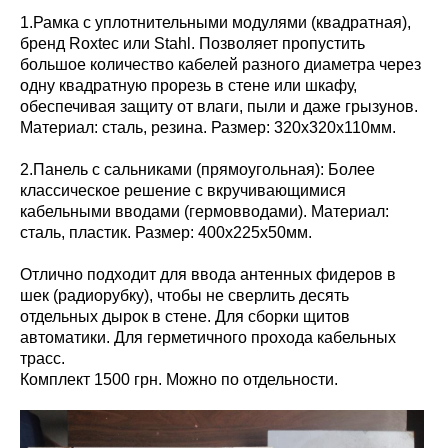
1.Рамка с уплотнительными модулями (квадратная),
бренд Roxtec или Stahl. Позволяет пропустить
большое количество кабелей разного диаметра через
одну квадратную прорезь в стене или шкафу,
обеспечивая защиту от влаги, пыли и даже грызунов.
Материал: сталь, резина. Размер: 320х320х110мм.
2.Панель с сальниками (прямоугольная): Более
классическое решение с вкручивающимися
кабельными вводами (гермовводами). Материал:
сталь, пластик. Размер: 400х225х50мм.
Отлично подходит для ввода антенных фидеров в
шек (радиорубку), чтобы не сверлить десять
отдельных дырок в стене. Для сборки щитов
автоматики. Для герметичного прохода кабельных
трасс.
Комплект 1500 грн. Можно по отдельности.