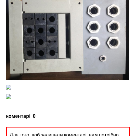
коментарі
:
0
Для того щоб залишати коментарі, вам потрібно