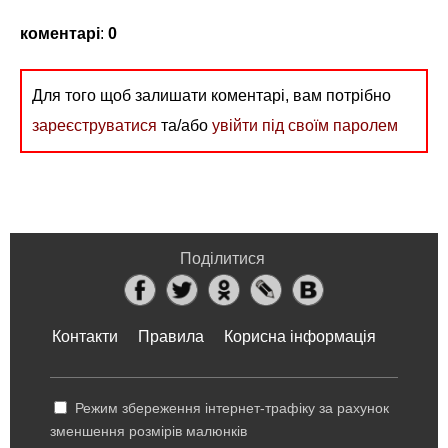
коментарі
:
0
Для того щоб залишати коментарі, вам потрібно
зареєструватися
та/або
увійти під своїм паролем
Поділитися
Контакти
Правила
Корисна інформація
Режим збереження інтернет-трафіку за рахунок
зменшення розмірів малюнків