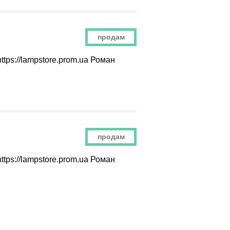
продам
tps://lampstore.prom.ua Роман
продам
tps://lampstore.prom.ua Роман