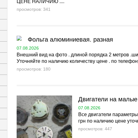
ЦЕНЕ НАЛИЧИЮ ....
просмотров: 341
Фольга алюминиевая. разная
07.08.2026
Внешний вид на фото . длиной порядка 2 метров .шир
Уточняйте по наличию количеству цене . по телефону
просмотров: 180
Двигатели на малы
07.08.2026
Все двигатели параметры 
грн по наличию цене уточн
просмотров: 447