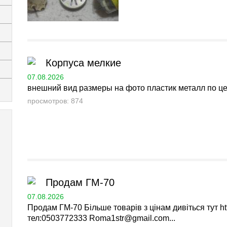
Корпуса мелкие
07.08.2026
внешний вид размеры на фото пластик металл по цене
просмотров: 874
Продам ГМ-70
07.08.2026
Продам ГМ-70 Більше товарів з цінам дивіться тут ht
тел:0503772333
Roma1str@gmail.com
...