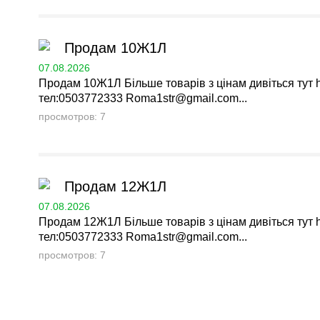
Продам 10Ж1Л
07.08.2026
Продам 10Ж1Л Більше товарів з цінам дивіться тут ht
тел:0503772333
Roma1str@gmail.com
...
просмотров: 7
Продам 12Ж1Л
07.08.2026
Продам 12Ж1Л Більше товарів з цінам дивіться тут ht
тел:0503772333
Roma1str@gmail.com
...
просмотров: 7