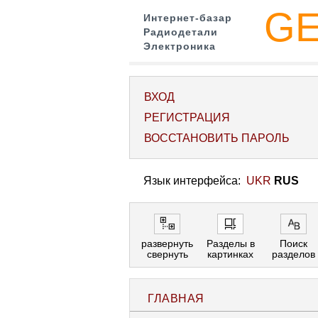
G
Интернет-базар
Радиодетали
Электроника
ВХОД
РЕГИСТРАЦИЯ
ВОССТАНОВИТЬ ПАРОЛЬ
Язык интерфейса:
UKR
RUS
развернуть
Разделы в
Поиск
свернуть
картинках
разделов
ГЛАВНАЯ