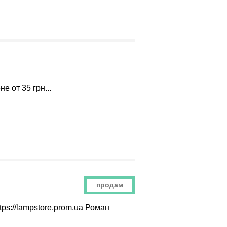
 от 35 грн...
продам
tps://lampstore.prom.ua Роман