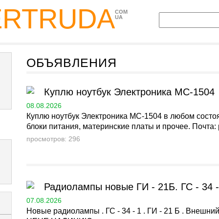
ERTRUDA
COM
UA
ОБЪЯВЛЕНИЯ
Куплю ноутбук Электроника МС-1504
08.08.2026
Куплю ноутбук Электроника МС-1504 в любом состоян
блоки питания, материнские платы и прочее. Почта: p
просмотров: 296
Радиолампы новые ГИ - 21Б. ГС - 34 -
07.08.2026
Новые радиолампы . ГС - 34 - 1 . ГИ - 21 Б . Вне