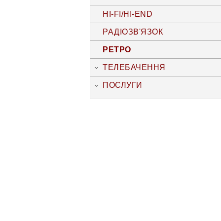
HI-FI/HI-END
РАДІОЗВ'ЯЗОК
РЕТРО
ТЕЛЕБАЧЕННЯ
ПОСЛУГИ