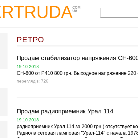
ERTRUDA
COM
UA
РЕТРО
Продам стабилизатор напряжения СН-60
19.10.2018
СН-600 от Р410 800 грн. Выходное напряжение 220 -23
переглядів: 726
Продам радиоприемник Урал 114
19.10.2018
радиоприемник Урал 114 за 2000 грн.( отсутствует 
Радиола сетевая ламповая "Урал-114" с начала 197