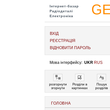
G
Інтернет-базар
Радіодеталі
Електроніка
ВХІД
РЕЄСТРАЦІЯ
ВІДНОВИТИ ПАРОЛЬ
Мова інтерфейсу:
UKR
RUS
розгорнути
Розділи в
Пошук
згорнути
картинках
розділів
ГОЛОВНА