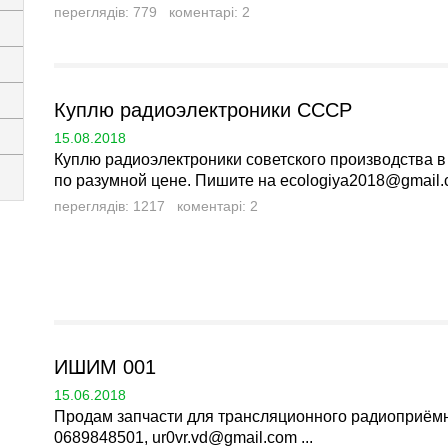
переглядів: 779 коментарі: 2
Куплю радиоэлектроники СССР
15.08.2018
Куплю радиоэлектроники советского производства 
по разумной цене. Пишите на
ecologiya2018@gmail
переглядів: 1217 коментарі: 2
ИШИМ 001
15.06.2018
Продам запчасти для трансляционного радиоприёмн
0689848501,
ur0vr.vd@gmail.com
...