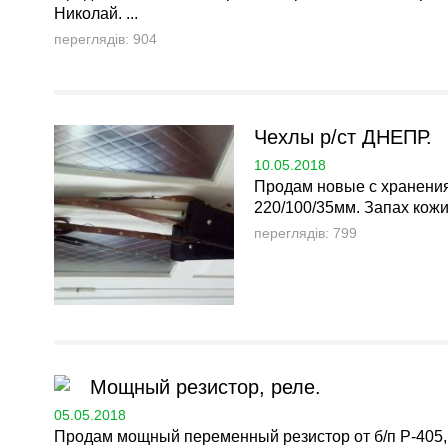
Николай. ...
переглядів: 904
Чехлы р/ст ДНЕПР.
10.05.2018
Продам новые с хранения
220/100/35мм. Запах кожи /
переглядів: 799
Мощный резистор, реле.
05.05.2018
Продам мощный переменный резистор от б/п Р-405, и