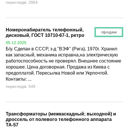
переглядів: 2864
Номеронабиратель телефонный,
продам
дисковый, ГОСТ 10710-67-1, ретро
05.12.2025
Б/у. Сделан в СССР, з-д "ВЭФ" (Рига), 1970г. Хранил
как запасный, механика исправна,на электрическую
работоспособность не проверял. Внешнее состояние
хорошее. Цена договорная. Продажа из Киева с
предоплатой. Пересылка Новой или Укрпочтой.
Контакты: ...
переглядів: 549
Трансформаторы (межкаскадный; выходной) и
дроссель от полевого телефонного аппарата
ТА-57