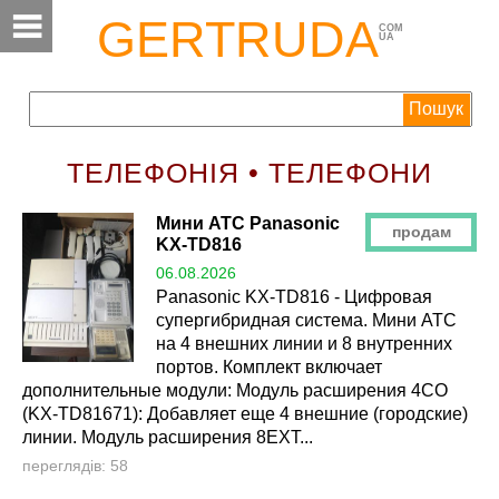
GERTRUDA
COM
UA
ТЕЛЕФОНІЯ • ТЕЛЕФОНИ
Мини АТС Panasonic
продам
KX-TD816
06.08.2026
Panasonic KX-TD816 - Цифровая
супергибридная система. Мини АТС
на 4 внешних линии и 8 внутренних
портов. Комплект включает
дополнительные модули: Модуль расширения 4CO
(KX-TD81671): Добавляет еще 4 внешние (городские)
линии. Модуль расширения 8EXT...
переглядів: 58