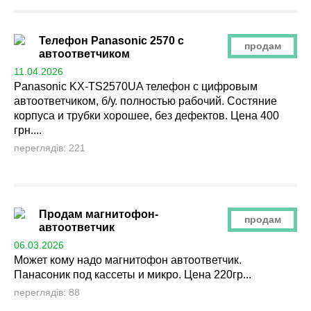
Телефон Panasonic 2570 с
продам
автоответчиком
11.04.2026
Panasonic KX-TS2570UA телефон с цифровым
автоответчиком, б/у. полностью рабочий. Состяние
корпуса и трубки хорошее, без дефектов. Цена 400
грн....
переглядів: 221
Продам магнитофон-
продам
автоответчик
06.03.2026
Может кому надо магнитофон автоответчик.
Панасоник под кассеты и микро. Цена 220гр...
переглядів: 88