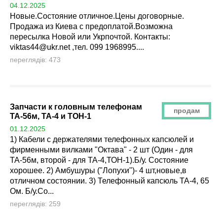
04.12.2025
Новые.Состояние отличное.Цены договорные.
Продажа из Киева с предоплатой.Возможна
пересылка Новой или Укрпочтой. Контакты:
viktas44@ukr.net
,тел. 099 1968995....
переглядів: 473
Запчасти к головным телефонам
продам
ТА-56м, ТА-4 и ТОН-1
01.12.2025
1) Кабели с держателями телефонных капсюлей и
фирменными вилками "Октава" - 2 шт (Один - для
ТА-56м, второй - для ТА-4,ТОН-1).Б/у. Состояние
хорошее. 2) Амбушуры ("Лопухи")- 4 шт,новые,в
отличном состоянии. 3) Телефонный капсюль ТА-4, 65
Ом. Б/у.Со...
переглядів: 259