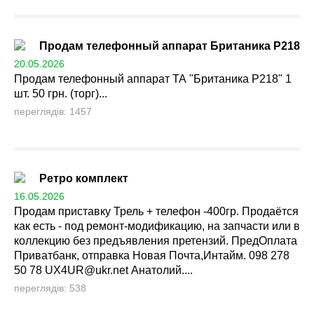
Продам телефонный аппарат Британика Р218
20.05.2026
Продам телефонный аппарат ТА "Британика Р218" 1
шт. 50 грн. (торг)...
переглядів: 1457
Ретро комплект
16.05.2026
Продам приставку Трель + телефон -400гр. Продаётся
как есть - под ремонт-модификацию, на запчасти или в
коллекцию без предъявления претензий. ПредОплата
Приватбанк, отправка Новая Почта,Интайм. 098 278
50 78
UX4UR@ukr.net
Анатолий....
переглядів: 538