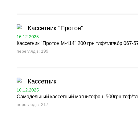
Кассетник "Протон"
16.12.2025
Кассетник "Протон М-414" 200 грн тлф/тлг/вбр 067-57
переглядів: 199
Кассетник
10.12.2025
Самодельный кассетный магнитофон. 500грн тлф/тлг/
переглядів: 217