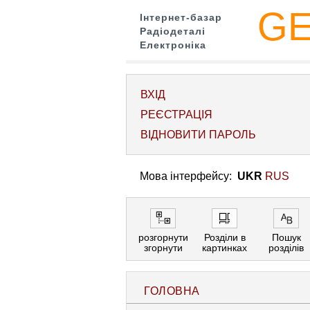
G
Інтернет-базар
Радіодеталі
Електроніка
ВХІД
РЕЄСТРАЦІЯ
ВІДНОВИТИ ПАРОЛЬ
Мова інтерфейсу:
UKR
RUS
розгорнути
Розділи в
Пошук
згорнути
картинках
розділів
ГОЛОВНА