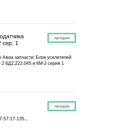
родатчика
продам
 сер. 1
 Авиа запчасти: Блок усилителей
 2 6Д2.222.045 и КМ-2 серия 1
продам
-57-17-135...