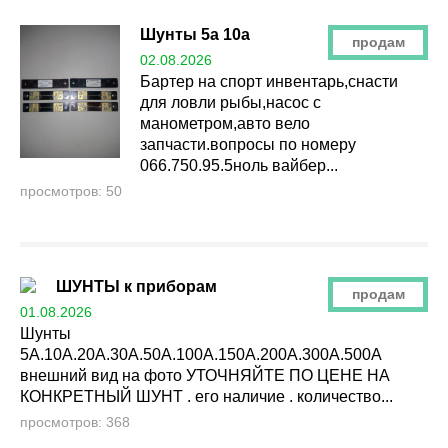
Шунты 5a 10a
продам
02.08.2026
Бартер на спорт инвентарь,снасти
для ловли рыбы,насос с
манометром,авто вело
запчасти.вопросы по номеру
066.750.95.5ноль вайбер...
просмотров: 50
ШУНТЫ к приборам
продам
01.08.2026
Шунты
5А.10А.20А.30А.50А.100А.150А.200А.300А.500А
внешний вид на фото УТОЧНЯЙТЕ ПО ЦЕНЕ НА
КОНКРЕТНЫЙ ШУНТ . его наличие . количество...
просмотров: 368