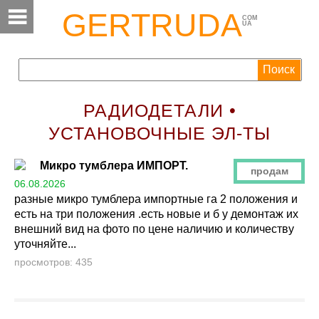
GERTRUDA
COM
UA
РАДИОДЕТАЛИ •
УСТАНОВОЧНЫЕ ЭЛ-ТЫ
Микро тумблера ИМПОРТ.
продам
06.08.2026
разные микро тумблера импортные га 2 положения и
есть на три положения .есть новые и б у демонтаж их
внешний вид на фото по цене наличию и количеству
уточняйте...
просмотров: 435