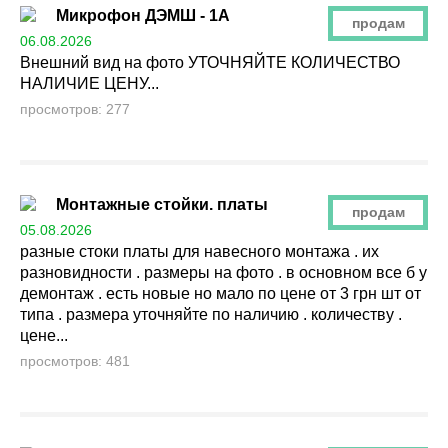
Микрофон ДЭМШ - 1А
продам
06.08.2026
Внешний вид на фото УТОЧНЯЙТЕ КОЛИЧЕСТВО
НАЛИЧИЕ ЦЕНУ...
просмотров: 277
Монтажные стойки. платы
продам
05.08.2026
разные стоки платы для навесного монтажа . их
разновидности . размеры на фото . в основном все б у
демонтаж . есть новые но мало по цене от 3 грн шт от
типа . размера уточняйте по наличию . количеству .
цене...
просмотров: 481