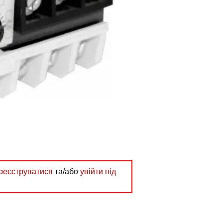
реєструватися
та/або
увійти під