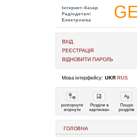
G
Інтернет-базар
Радіодеталі
Електроніка
ВХІД
РЕЄСТРАЦІЯ
ВІДНОВИТИ ПАРОЛЬ
Мова інтерфейсу:
UKR
RUS
розгорнути
Розділи в
Пошук
згорнути
картинках
розділів
ГОЛОВНА