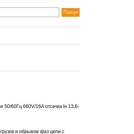
 50/60Гц 660V/16A отсечка Iн 13,6-
грузок и обрывов фаз цепи c