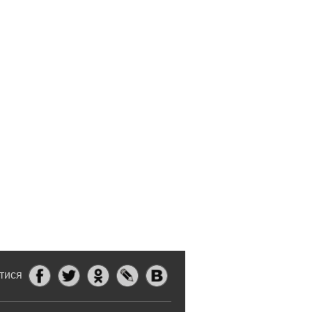
итися