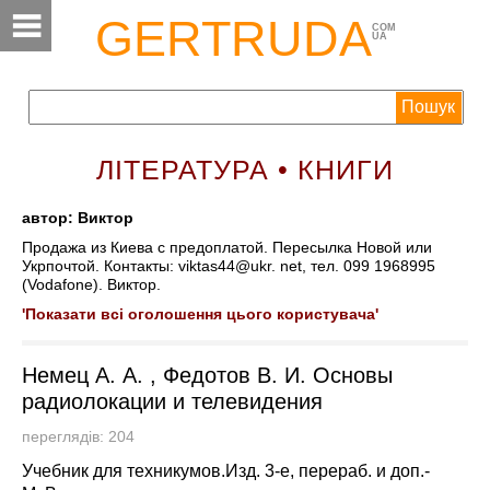
GERTRUDA
COM
UA
ЛІТЕРАТУРА • КНИГИ
автор: Виктор
Продажа из Киева с предоплатой. Пересылка Новой или
Укрпочтой. Контакты: viktas44@ukr. net, тел. 099 1968995
(Vodafone). Виктор.
'Показати всі оголошення цього користувача'
Немец А. А. , Федотов В. И. Основы
радиолокации и телевидения
переглядів: 204
Учебник для техникумов.Изд. 3-е, перераб. и доп.-