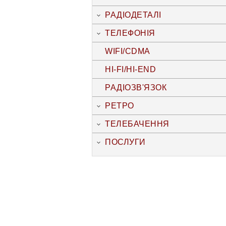
РАДІОДЕТАЛІ
ТЕЛЕФОНІЯ
WIFI/CDMA
HI-FI/HI-END
РАДІОЗВ'ЯЗОК
РЕТРО
ТЕЛЕБАЧЕННЯ
ПОСЛУГИ