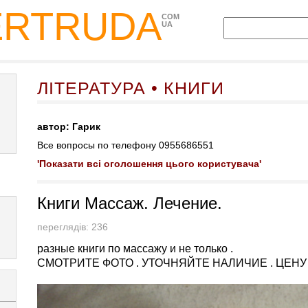
ERTRUDA
COM
UA
ЛІТЕРАТУРА • КНИГИ
автор: Гарик
Все вопросы по телефону 0955686551
'Показати всі оголошення цього користувача'
Книги Массаж. Лечение.
переглядів: 236
разные книги по массажу и не только .
СМОТРИТЕ ФОТО . УТОЧНЯЙТЕ НАЛИЧИЕ . ЦЕНУ