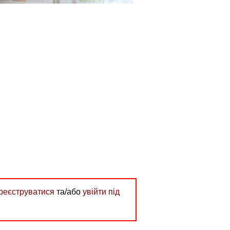
реєструватися
та/або
увійти під