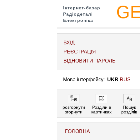
G
Інтернет-базар
Радіодеталі
Електроніка
ВХІД
РЕЄСТРАЦІЯ
ВІДНОВИТИ ПАРОЛЬ
Мова інтерфейсу:
UKR
RUS
розгорнути
Розділи в
Пошук
згорнути
картинках
розділів
ГОЛОВНА