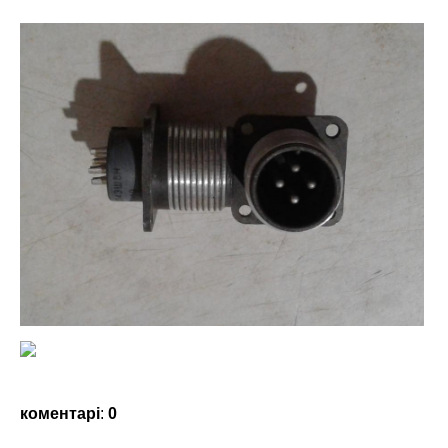
коментарі
:
0