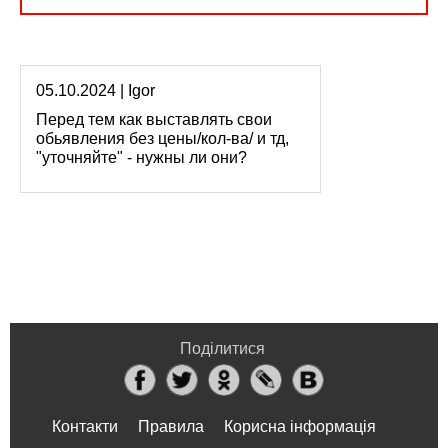
05.10.2024 | Igor
Перед тем как выставлять свои
обьявления без цены/кол-ва/ и тд,
"уточняйте" - нужны ли они?
Поділитися
Контакти
Правила
Корисна інформація