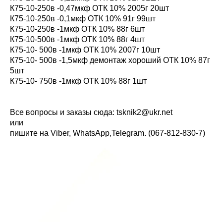
К75-10-250в -0,47мкф ОТК 10% 2005г 20шт
К75-10-250в -0,1мкф ОТК 10% 91г 99шт
К75-10-250в -1мкф ОТК 10% 88г 6шт
К75-10-500в -1мкф ОТК 10% 88г 4шт
К75-10- 500в -1мкф ОТК 10% 2007г 10шт
К75-10- 500в -1,5мкф демонтаж хороший ОТК 10% 87г
5шт
К75-10- 750в -1мкф ОТК 10% 88г 1шт
Все вопросы и заказы сюда:
tsknik2@ukr.net
или
пишите на Viber, WhatsАpp,Telegram. (067-812-830-7)