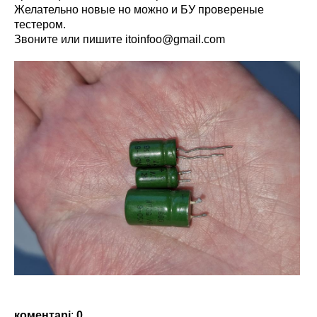
Желательно новые но можно и БУ провереные
тестером.
Звоните или пишите
itoinfoo@gmail.com
коментарі
:
0