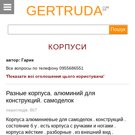
GERTRUDA
COM
UA
КОРПУСИ
автор: Гарик
Все вопросы по телефону 0955686551
'Показати всі оголошення цього користувача'
Разные корпуса. алюминий для
конструкций. самоделок
переглядів: 867
Корпуса алюминиевые для самоделок . конструкций .
состояние б у . есть корпуса с ручками и ногами .
корпуса жёсткие . разборные . из внешний вид .