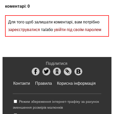
коментарі
:
0
Для того щоб залишати коментарі, вам потрібно
зареєструватися
та/або
увійти під своїм паролем
Поділитися
Контакти
Правила
Корисна інформація
Режим збереження інтернет-трафіку за рахунок
зменшення розмірів малюнків