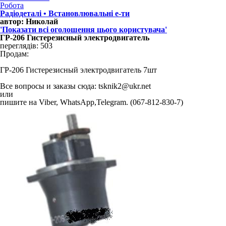
Робота
Радіодеталі • Встановлювальні е-ти
автор: Николай
'Показати всі оголошення цього користувача'
ГР-206 Гистерезисный электродвигатель
переглядів: 503
Продам:
ГР-206 Гистерезисный электродвигатель 7шт
Все вопросы и заказы сюда:
tsknik2@ukr.net
или
пишите на Viber, WhatsАpp,Telegram. (067-812-830-7)