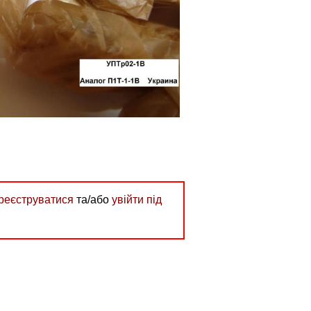
реєструватися
та/або
увійти під