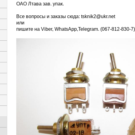
ОАО Лтава зав. упак.
Все вопросы и заказы сюда:
tsknik2@ukr.net
или
пишите на Viber, WhatsАpp,Telegram. (067-812-830-7)