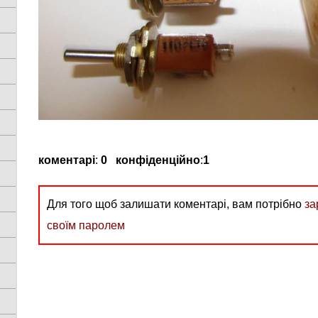
коментарі
:
0
конфіденційно
:
1
Для того щоб залишати коментарі, вам потрібно
за
своїм паролем