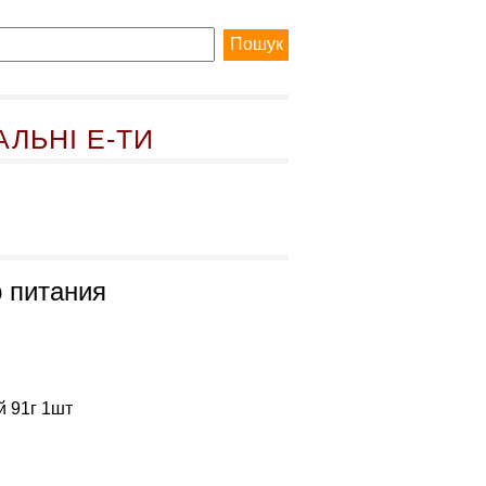
АЛЬНІ Е-ТИ
 питания
 91г 1шт