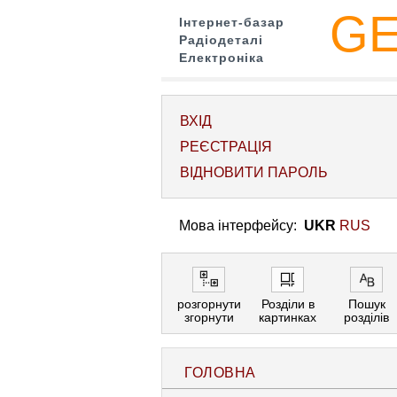
G
Інтернет-базар
Радіодеталі
Електроніка
ВХІД
РЕЄСТРАЦІЯ
ВІДНОВИТИ ПАРОЛЬ
Мова інтерфейсу:
UKR
RUS
розгорнути
Розділи в
Пошук
згорнути
картинках
розділів
ГОЛОВНА