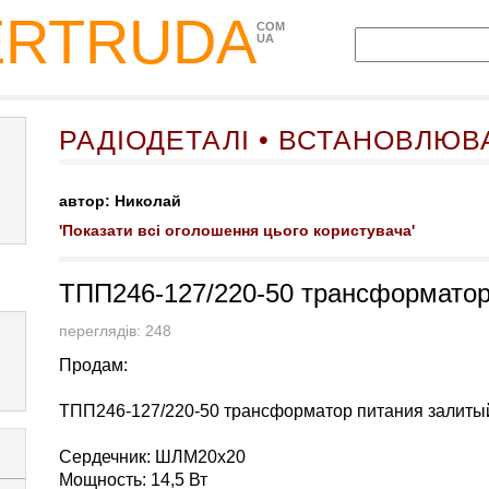
ERTRUDA
COM
UA
РАДІОДЕТАЛІ • ВСТАНОВЛЮВ
автор: Николай
'Показати всі оголошення цього користувача'
ТПП246-127/220-50 трансформатор
переглядів: 248
Продам:
ТПП246-127/220-50 трансформатор питания залитый
Сердечник: ШЛМ20х20
Мощность: 14,5 Вт