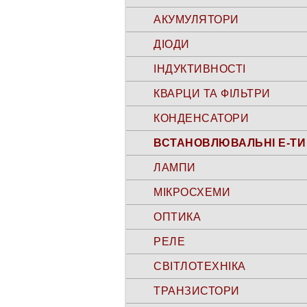
АКУМУЛЯТОРИ
ДІОДИ
ІНДУКТИВНОСТІ
КВАРЦИ ТА ФІЛЬТРИ
КОНДЕНСАТОРИ
ВСТАНОВЛЮВАЛЬНІ Е-ТИ
ЛАМПИ
МІКРОСХЕМИ
ОПТИКА
РЕЛЕ
СВІТЛОТЕХНІКА
ТРАНЗИСТОРИ