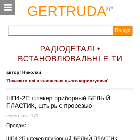
GERTRUDA
COM
UA
РАДІОДЕТАЛІ •
ВСТАНОВЛЮВАЛЬНІ Е-ТИ
автор: Николай
'Показати всі оголошення цього користувача'
ШП4-2П штекер приборный БЕЛЫЙ
ПЛАСТИК, штырь с прорезью
переглядів: 171
Продам:
ШП4-2П штекер приборный, БЕЛЫЙ ПЛАСТИК,