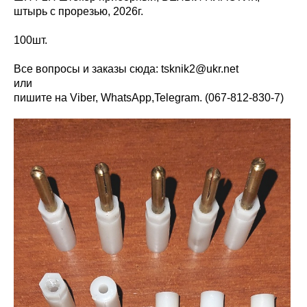
штырь с прорезью, 2026г.
100шт.
Все вопросы и заказы сюда:
tsknik2@ukr.net
или
пишите на Viber, WhatsАpp,Telegram. (067-812-830-7)