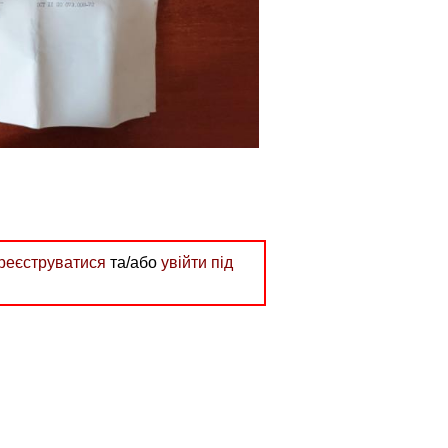
реєструватися
та/або
увійти під