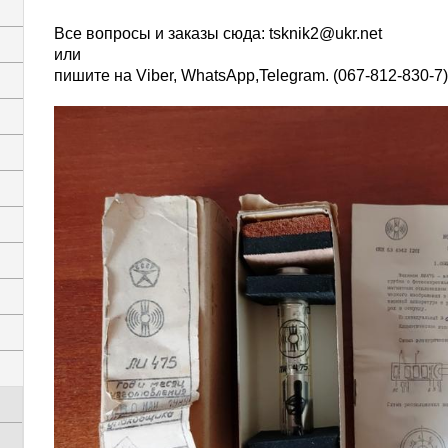
Все вопросы и заказы сюда:
tsknik2@ukr.net
или
пишите на Viber, WhatsАpp,Telegram. (067-812-830-7)