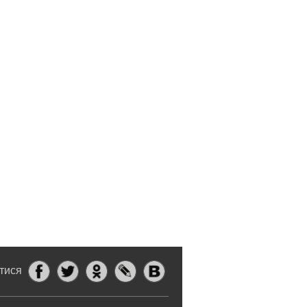
итися