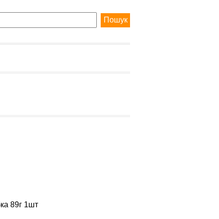
ка 89г 1шт