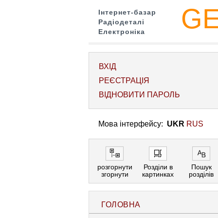
G
Інтернет-базар
Радіодеталі
Електроніка
ВХІД
РЕЄСТРАЦІЯ
ВІДНОВИТИ ПАРОЛЬ
Мова інтерфейсу:
UKR
RUS
розгорнути
Розділи в
Пошук
згорнути
картинках
розділів
ГОЛОВНА