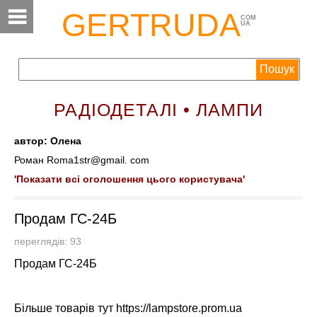
GERTRUDA
COM
UA
РАДІОДЕТАЛІ • ЛАМПИ
автор: Олена
Роман Roma1str@gmail. com
'Показати всі оголошення цього користувача'
Продам ГС-24Б
переглядів: 93
Продам ГС-24Б
Більше товарів тут https://lampstore.prom.ua