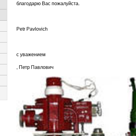
благодарю Вас пожалуйста.
Petr Pavlovich
с уважением
, Петр Павлович