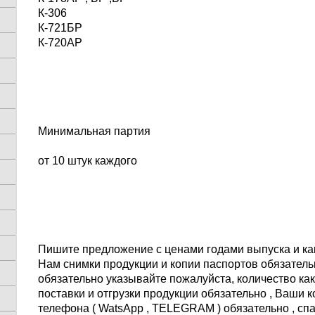
К-306
К-721БР
К-720АР​
Минимальная партия
от 10 штук каждого
Пишите предложение с ценами годами выпуска и ка
Нам снимки продукции и копии паспортов обязатель
обязательно указывайте пожалуйста, количество как
поставки и отгрузки продукции обязательно , Ваши
телефона ( WatsApp , TELEGRAM ) обязательно , с