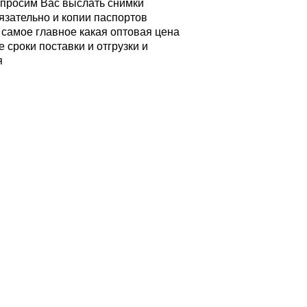
, просим Вас выслать снимки
язательно и копии паспортов
 самое главное какая оптовая цена
е сроки поставки и отгрузки и
я