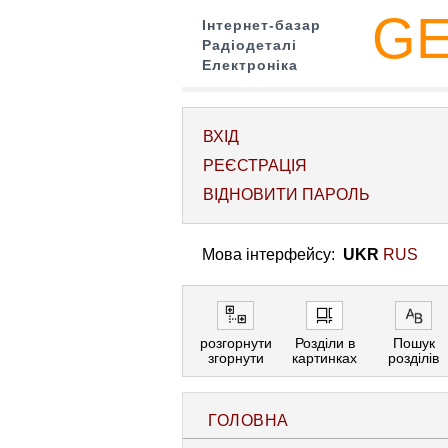
G
Інтернет-базар
Радіодеталі
Електроніка
ВХІД
РЕЄСТРАЦІЯ
ВІДНОВИТИ ПАРОЛЬ
Мова інтерфейсу:
UKR
RUS
розгорнути
Розділи в
Пошук
згорнути
картинках
розділів
ГОЛОВНА