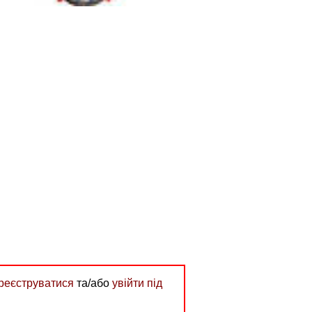
реєструватися
та/або
увійти під