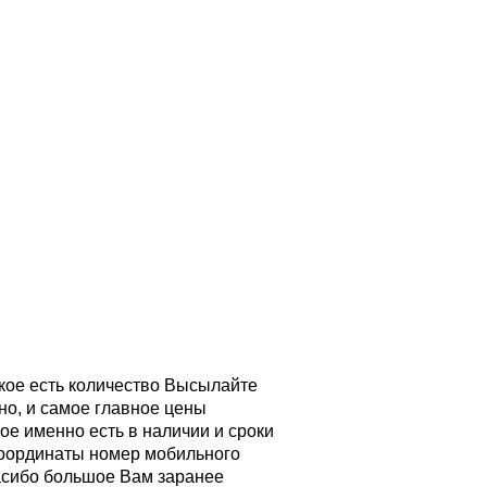
кое есть количество Высылайте
но, и самое главное цены
ое именно есть в наличии и сроки
 координаты номер мобильного
пасибо большое Вам заранее