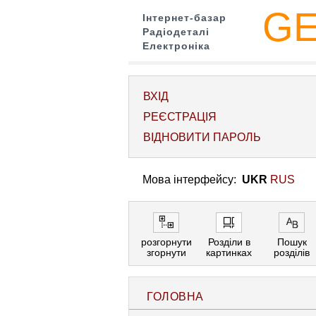
G
Інтернет-базар
Радіодеталі
Електроніка
ВХІД
РЕЄСТРАЦІЯ
ВІДНОВИТИ ПАРОЛЬ
Мова інтерфейсу:
UKR
RUS
розгорнути
Розділи в
Пошук
згорнути
картинках
розділів
ГОЛОВНА