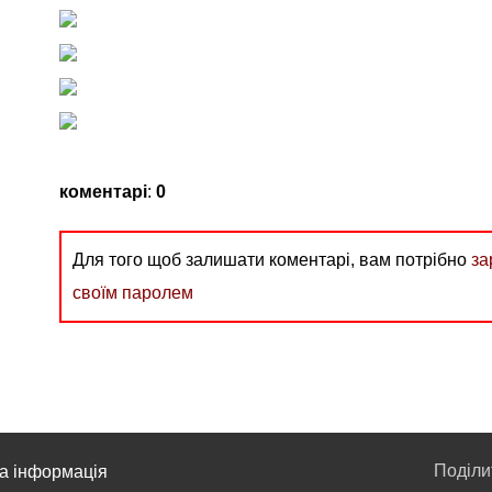
коментарі
:
0
Для того щоб залишати коментарі, вам потрібно
за
своїм паролем
Поділ
а інформація