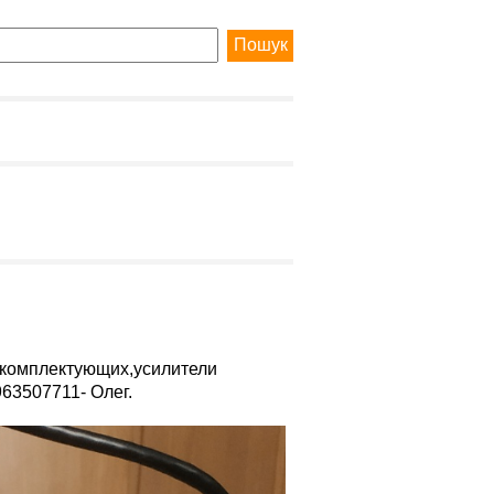
 комплектующих,усилители
63507711- Олег.