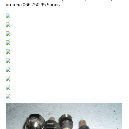
по телл 066.750.95.5ноль