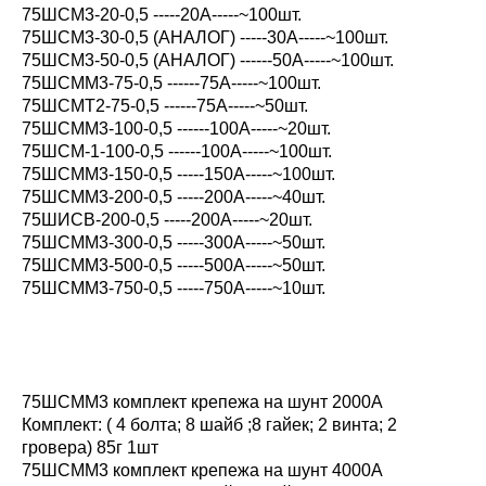
75ШСМ3-20-0,5 -----20А-----~100шт.
75ШСМ3-30-0,5 (АНАЛОГ) -----30А-----~100шт.
75ШСМ3-50-0,5 (АНАЛОГ) ------50А-----~100шт.
75ШСММ3-75-0,5 ------75А-----~100шт.
75ШСМТ2-75-0,5 ------75А-----~50шт.
75ШСММ3-100-0,5 ------100А-----~20шт.
75ШСМ-1-100-0,5 ------100А-----~100шт.
75ШСММ3-150-0,5 -----150А-----~100шт.
75ШСММ3-200-0,5 -----200А-----~40шт.
75ШИСВ-200-0,5 -----200А-----~20шт.
75ШСММ3-300-0,5 -----300А-----~50шт.
75ШСММ3-500-0,5 -----500А-----~50шт.
75ШСММ3-750-0,5 -----750А-----~10шт.
75ШСММ3 комплект крепежа на шунт 2000А
Комплект: ( 4 болта; 8 шайб ;8 гайек; 2 винта; 2
гровера) 85г 1шт
75ШСММ3 комплект крепежа на шунт 4000А