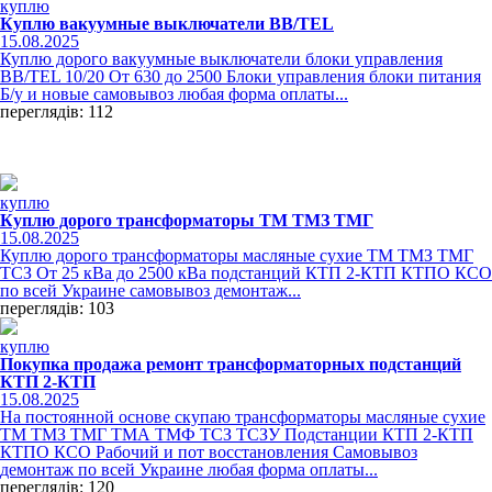
куплю
Куплю вакуумные выключатели ВВ/TEL
15.08.2025
Куплю дорого вакуумные выключатели блоки управления
ВВ/TEL 10/20 От 630 до 2500 Блоки управления блоки питания
Б/у и новые самовывоз любая форма оплаты...
переглядів: 112
куплю
Куплю дорого трансформаторы ТМ ТМЗ ТМГ
15.08.2025
Куплю дорого трансформаторы масляные сухие ТМ ТМЗ ТМГ
ТСЗ От 25 кВа до 2500 кВа подстанций КТП 2-КТП КТПО КСО
по всей Украине самовывоз демонтаж...
переглядів: 103
куплю
Покупка продажа ремонт трансформаторных подстанций
КТП 2-КТП
15.08.2025
На постоянной основе скупаю трансформаторы масляные сухие
ТМ ТМЗ ТМГ ТМА ТМФ ТСЗ ТСЗУ Подстанции КТП 2-КТП
КТПО КСО Рабочий и пот восстановления Самовывоз
демонтаж по всей Украине любая форма оплаты...
переглядів: 120