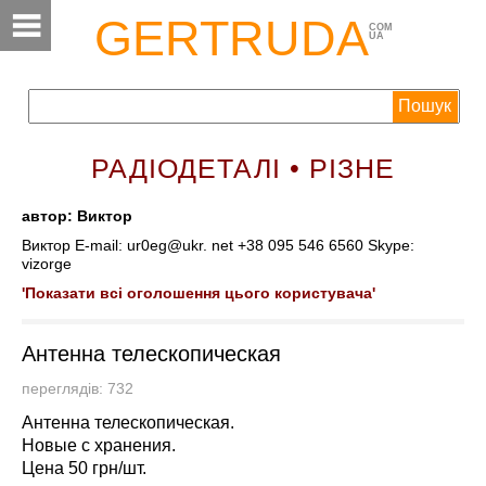
GERTRUDA
COM
UA
РАДІОДЕТАЛІ • РІЗНЕ
автор: Виктор
Виктор E-mail: ur0eg@ukr. net +38 095 546 6560 Skype:
vizorge
'Показати всі оголошення цього користувача'
Антенна телескопическая
переглядів: 732
Антенна телескопическая.
Новые с хранения.
Цена 50 грн/шт.