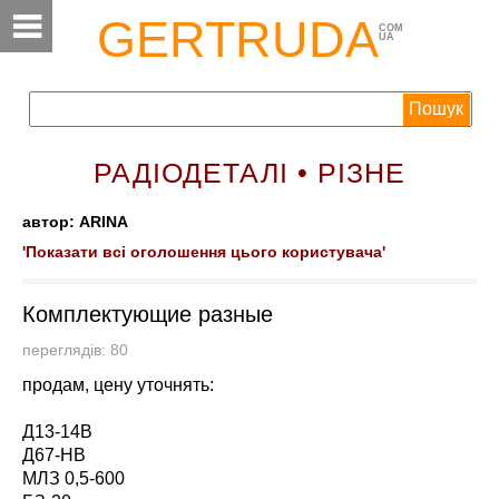
GERTRUDA
COM
UA
РАДІОДЕТАЛІ • РІЗНЕ
автор: ARINA
'Показати всі оголошення цього користувача'
Комплектующие разные
переглядів: 80
продам, цену уточнять:
Д13-14В
Д67-НВ
МЛЗ 0,5-600