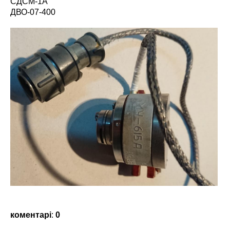
СДСМ-1А
ДВО-07-400
коментарі
:
0