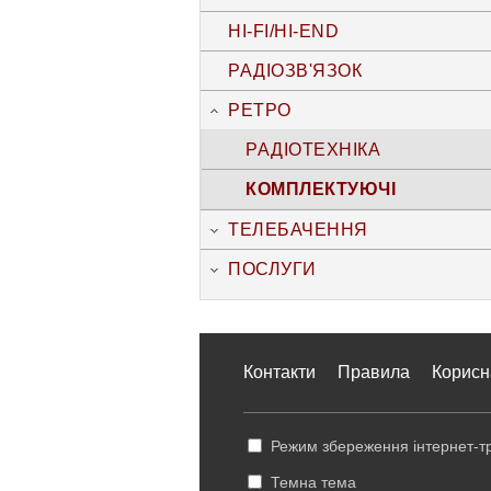
HI-FI/HI-END
РАДІОЗВ'ЯЗОК
РЕТРО
РАДІОТЕХНІКА
КОМПЛЕКТУЮЧІ
ТЕЛЕБАЧЕННЯ
ПОСЛУГИ
Контакти
Правила
Корисн
Режим збереження інтернет-тр
Темна тема