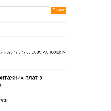
вати 096 47 8 47 05 ЗА ВСІМА ПОЗІЦІЯМ
нтажних плат з
.
РСР.