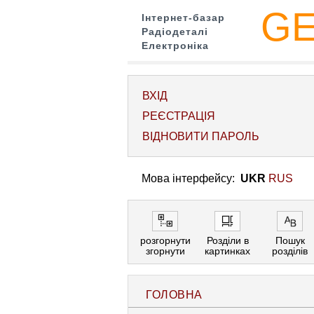
G
Інтернет-базар
Радіодеталі
Електроніка
ВХІД
РЕЄСТРАЦІЯ
ВІДНОВИТИ ПАРОЛЬ
Мова інтерфейсу:
UKR
RUS
розгорнути
Розділи в
Пошук
згорнути
картинках
розділів
ГОЛОВНА