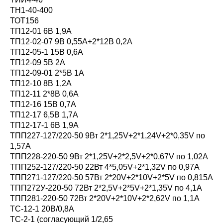
ТН1-40-400
ТОТ156
ТП12-01 6В 1,9А
ТП12-02-07 9В 0,55А+2*12В 0,2А
ТП12-05-1 15В 0,6А
ТП12-09 5В 2А
ТП12-09-01 2*5В 1А
ТП12-10 8В 1,2А
ТП12-11 2*8В 0,6А
ТП12-16 15В 0,7А
ТП12-17 6,5В 1,7А
ТП12-17-1 6В 1,9А
ТПП227-127/220-50 9Вт 2*1,25V+2*1,24V+2*0,35V по
1,57A
ТПП228-220-50 9Вт 2*1,25V+2*2,5V+2*0,67V по 1,02A
ТПП252-127/220-50 22Вт 4*5,05V+2*1,32V по 0,97A
ТПП271-127/220-50 57Вт 2*20V+2*10V+2*5V по 0,815A
ТПП272У-220-50 72Вт 2*2,5V+2*5V+2*1,35V по 4,1A
ТПП281-220-50 72Вт 2*20V+2*10V+2*2,62V по 1,1A
ТС-12-1 20В/0,8A
ТС-2-1 (согласующий 1/2,65