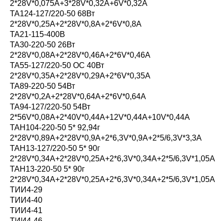
2*28V*0,075A+3*28V*0,32A+6V*0,32A
ТА124-127/220-50 68Вт
2*28V*0,25A+2*28V*0,8A+2*6V*0,8A
ТА21-115-400В
ТА30-220-50 26Вт
2*28V*0,08A+2*28V*0,46A+2*6V*0,46A
ТА55-127/220-50 ОС 40Вт
2*28V*0,35A+2*28V*0,29A+2*6V*0,35A
ТА89-220-50 54Вт
2*28V*0,2A+2*28V*0,64A+2*6V*0,64A
ТА94-127/220-50 54Вт
2*56V*0,08A+2*40V*0,44A+12V*0,44A+10V*0,44A
ТАН104-220-50 5* 92,94г
2*28V*0,89A+2*28V*0,9A+2*6,3V*0,9A+2*5/6,3V*3,3A
ТАН13-127/220-50 5* 90г
2*28V*0,34A+2*28V*0,25A+2*6,3V*0,34A+2*5/6,3V*1,05A
ТАН13-220-50 5* 90г
2*28V*0,34A+2*28V*0,25A+2*6,3V*0,34A+2*5/6,3V*1,05A
ТИИ4-29
ТИИ4-40
ТИИ4-41
ТИИ4-46