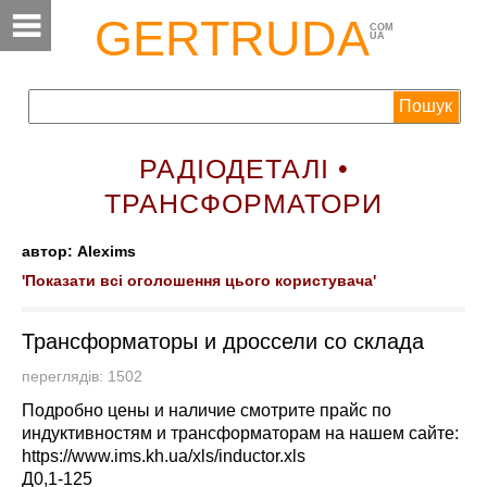
GERTRUDA
COM
UA
РАДІОДЕТАЛІ •
ТРАНСФОРМАТОРИ
автор: Alexims
'Показати всі оголошення цього користувача'
Трансформаторы и дроссели со склада
переглядів: 1502
Подробно цены и наличие смотрите прайс по
индуктивностям и трансформаторам на нашем сайте:
https://www.ims.kh.ua/xls/inductor.xls
Д0,1-125