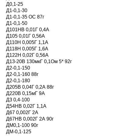
Д0,1-25
Д1-0,1-30
Д1-0,1-35 ОС 87г
Д1-0,1-50
Д101НВ 0,01Г 0,4А
Д105 0,01Г 0,56А
Д110Н 0,005Г 1,1А
Д118Н 0,005Г 1,6А
Д122Н 0,02Г 0,56А
Д13-20В 130мкГ 0,1Ом 5* 92г
Д2-0,1-150
Д2-0,1-160 88г
Д2-0,1-180
Д205B 0,04Г 0,2А 88г
Д220B 0,15мГ 9А
Д3 0,4-100
Д54НВ 0,02Г 1,1А
Д67 0,002Г 2А
Д67НВ 0,002Г 2А 90г
ДМ0,1-100 90г
ДМ-0,1-125