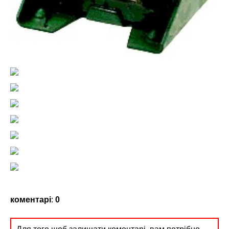
коментарі
:
0