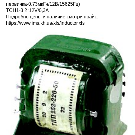
первичка-0,73мкГн/12В/15625Гц)
ТСН1-3 2*12V/0,3A
Подробно цены и наличие смотри прайс:
https://www.ims.kh.ua/xls/inductor.xls