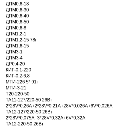
ДПМ0,6-18
ДПМ0,6-30
ДПМ0,6-40
ДПМ0,6-50
ДПМ0,6-8
ДПМ1,2-1
ДПМ1,2-15 78г
ДПМ1,6-15
ДПМ3-1
ДПМ3-4
ДР0,4-20
КИГ-0,1-220
КИГ-0,2-6,8
МТИ-226 5* 91г
МТИ-3-21
Т20-220-50
ТА11-127/220-50 26Вт
2*28V*0,26A+2*28V*0,21A+28V*0,026A+6V*0,026A
ТА12-127/220-50 26Вт
2*28V*0,075A+3*28V*0,32A+6V*0,32A
ТА12-220-50 26Вт