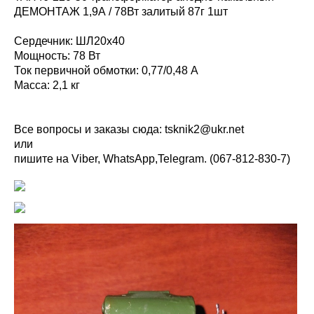
ДЕМОНТАЖ 1,9А / 78Вт залитый 87г 1шт
Сердечник: ШЛ20х40
Мощность: 78 Вт
Ток первичной обмотки: 0,77/0,48 А
Масса: 2,1 кг
Все вопросы и заказы сюда:
tsknik2@ukr.net
или
пишите на Viber, WhatsАpp,Telegram. (067-812-830-7)