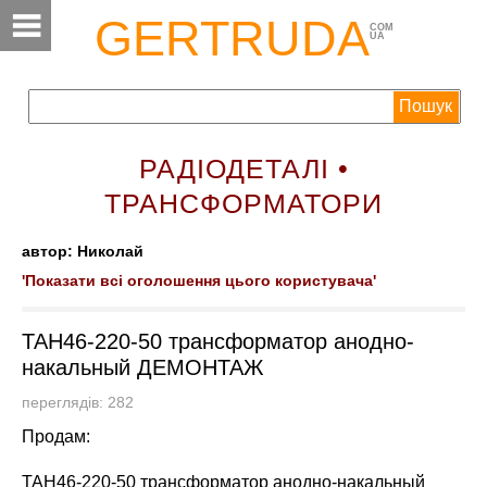
GERTRUDA
COM
UA
РАДІОДЕТАЛІ •
ТРАНСФОРМАТОРИ
автор: Николай
'Показати всі оголошення цього користувача'
ТАН46-220-50 трансформатор анодно-
накальный ДЕМОНТАЖ
переглядів: 282
Продам:
ТАН46-220-50 трансформатор анодно-накальный